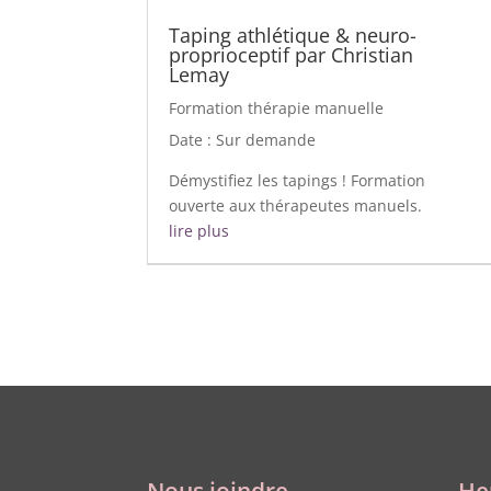
Taping athlétique & neuro-
proprioceptif par Christian
Lemay
Formation thérapie manuelle
Date : Sur demande
Démystifiez les tapings ! Formation
ouverte aux thérapeutes manuels.
lire plus
Nous joindre
He