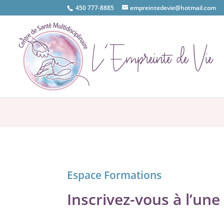
450 777-8885
empreintedevie@hotmail.com
Espace Formations
Inscrivez-vous à l’un